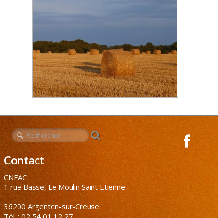
Contact
CNEAC
1 rue Basse, Le Moulin Saint Etienne
36200 Argenton-sur-Creuse
Tél. : 02 54 01 12 27